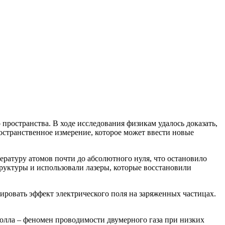
остранства. В ходе исследования физикам удалось доказать,
остранственное измерение, которое может ввести новые
ературу атомов почти до абсолютного нуля, что остановило
руктуры и использовали лазеры, которые восстановили
ировать эффект электрического поля на заряженных частицах.
олла – феномен проводимости двумерного газа при низких