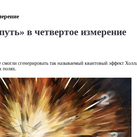
мерение
уть» в четвертое измерение
е смогли сгенерировать так называемый квантовый эффект Холл
 полях.