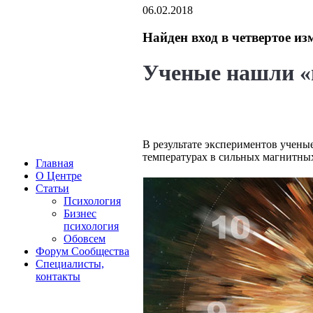
06.02.2018
Найден вход в четвертое из
Ученые нашли «п
В результате экспериментов учены
температурах в сильных магнитных
Главная
О Центре
Статьи
Психология
Бизнес
психология
Обовсем
Форум Сообщества
Cпециалисты,
контакты