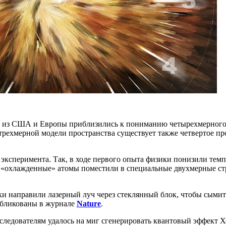
 из США и Европы приблизились к пониманию четырехмерного пр
трехмерной модели пространства существует также четвертое пр
эксперимента. Так, в ходе первого опыта физики понизили темп
 «охлажденные» атомы поместили в специальные двухмерные ст
ки направили лазерный луч через стеклянный блок, чтобы сымит
убликованы в журнале
Nature
.
ледователям удалось на миг сгенерировать квантовый эффект Х