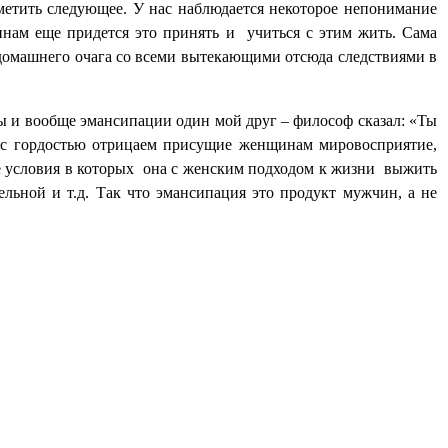
метить следующее. У нас наблюдается некоторое непонимание
нам еще придется это принять и
учиться с этим жить. Сама
домашнего очага со всеми вытекающими отсюда следствиями в
ы и вообще эмансипации один мой друг – философ сказал: «Ты
с гордостью отрицаем присущие женщинам мировосприятие,
 условия в которых
она с женским подходом к жизни
выжить
ельной и т.д. Так что эмансипация это продукт мужчин, а не