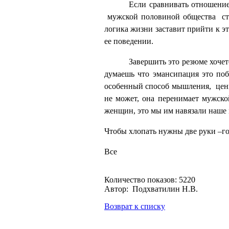
Если сравнивать отношение
мужской половиной общества
с
логика жизни заставит прийти к э
ее поведении.
Завершить это резюме хоче
думаешь что эмансипация это по
особенный способ мышления,
цен
не может, она перенимает мужско
женщин, это мы им навязали наш
Чтобы хлопать нужны две руки –го
Все
Количество показов: 5220
Автор: Подхватилин Н.В.
Возврат к списку