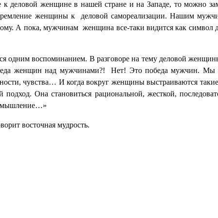
 к деловой женщине в нашей стране и на Западе, то можно за
тремление женщины к
деловой самореализации. Нашим мужчи
тому. А пока, мужчинам
женщина все-таки видится как символ 
тся одним воспоминанием. В разговоре на тему деловой женщин
беда женщин над мужчинами?!
Нет! Это победа мужчин. Мы 
ности, чувства… И когда вокруг женщины выстраиваются такие
й подход. Она становиться рациональной, жесткой, последоват
е мышление…»
ворит восточная мудрость.