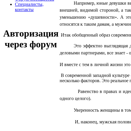
Например, юные девушки в
Cпециалисты,
контакты
внешней, видимой стороной, а так
уменьшению «душевности». А э
относятся к таким дамам, а мужчин
Авторизация
Итак обобщенный образ современ
через форум
Это эффектно выглядящая д
деловыми партнерами, все знает - 
И вместе с тем в личной жизни это
В современной западной культуре
несколько факторов. Это реальное 
Равенство в правах и ид
одного целого).
Уверенность женщины в том
И, наконец, мужская поло