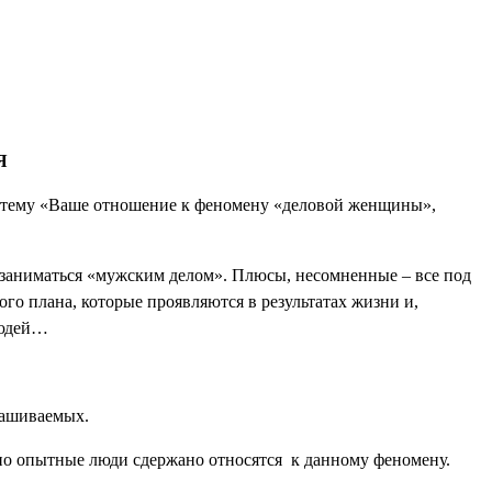
Я
а тему «Ваше отношение к феномену «деловой женщины»,
 заниматься «мужским делом». Плюсы, несомненные – все под
го плана, которые проявляются в результатах жизни и,
 людей…
рашиваемых.
ьно опытные люди сдержано относятся
к данному феномену.