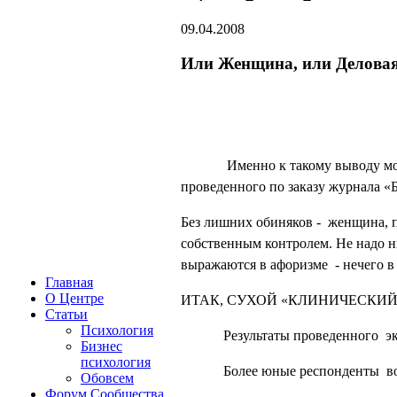
09.04.2008
Или Женщина, или Делова
Именно к такому выводу м
проведенного по заказу журнала «Б
Без лишних обиняков -
женщина, п
собственным контролем. Не надо ни
выражаются в афоризме
- нечего 
Главная
О Центре
ИТАК, СУХОЙ «КЛИНИЧЕСКИЙ
Статьи
Психология
Результаты проведенного
э
Бизнес
психология
Более юные респонденты
в
Обовсем
Форум Сообщества