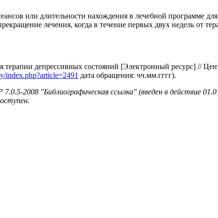
еансов или длительности нахождения в лечебной программе для
рекращение лечения, когда в течение первых двух недель от те
 терапии депрессивных состояний [Электронный ресурс] // Цен
ogy/index.php?article=2491
дата обращения: чч.мм.гггг).
0.5-2008 "Библиографическая ссылка" (введен в действие 01.01
доступен.