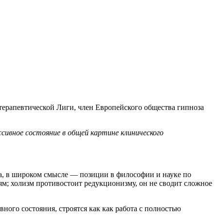
рапевтической Лиги, член Европейского общества гипноза
ивное состояние в общей картине клинического
а, в широком смысле — позиции в философии и науке по
ям; холизм противостоит редукционизму, он не сводит сложное
ого состояния, строятся как как работа с полностью