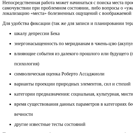
Непосредственная работа может начинаться с поиска места пр
самочувствии при проблемном состоянии, либо вопросы о «уж
локализацию «места» болезненных ощущений с воображаемой 
Для удобства фиксации (так же для записи и планировании тер
шкалу депрессии Бека
энергонасыщенность по меридианам в чжень-цзю (акупун
влияющие события из далекого прошлого или будущего (
психология)
символическая оценка Роберто Ассаджиоли
варианты проекции природных элементов, сил и стихий
категории предназначения: социальная, культурная, мист
время существования данных параметров в категориях бе
вечности
другие известные тесты состояний