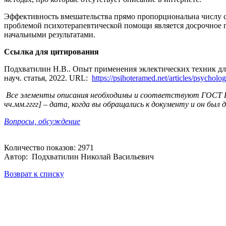
Эффективность вмешательства прямо пропорциональна числу с
проблемой психотерапевтической помощи является досрочное п
начальными результатами.
Ссылка для цитирования
Подхватилин Н.В.. Опыт применения эклектических техник для
науч. статья, 2022. URL:
https://psihoteramed.net/articles/psychol
Все элементы описания необходимы и соответствуют ГОСТ Р 7.
чч.мм.гггг] – дата, когда вы обращались к документу и он был 
Вопросы, обсуждение
Количество показов: 2971
Автор: Подхватилин Николай Васильевич
Возврат к списку