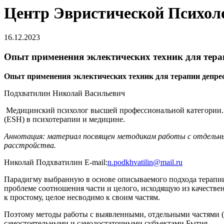
Центр Эвристической Психоло
16.12.2023
Опыт применения эклектических техник для тера
Опыт применения эклектических техник для терапии депре
Подхватилин Николай Васильевич
Медицинский психолог высшей профессиональной категории. 
(ESH) в психотерапии и медицине.
Аннотация: материал посвящен методикам работы с отдельны
расстройства.
Николай Подхватилин E-mail:
n.podkhvatilin@mail.ru
Парадигму выбранную в основе описываемого подхода терапии
проблеме соотношения части и целого, исходящую из качествен
к простому, целое несводимо к своим частям.
Поэтому методы работы с выявленными, отдельными частями (
самостоятельными и самодостаточными субъектами Бытия.