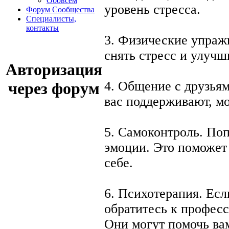
Обовсем
уровень стресса.
Форум Сообщества
Cпециалисты,
контакты
3. Физические упраж
снять стресс и улучш
Авторизация
4. Общение с друзьям
через форум
вас поддерживают, м
5. Самоконтроль. По
эмоции. Это поможет
себе.
6. Психотерапия. Есл
обратитесь к профес
Они могут помочь вам