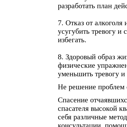
разработать план дей
7. Отказ от алкоголя
усугубить тревогу и 
избегать.
8. Здоровый образ жи
физические упражнен
уменьшить тревогу и
Не решение проблем с
Спасение отчаявшихся
спасателя высокой к
себя различные метод
консультации, помощ