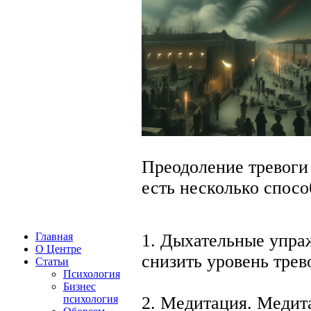
Преодоление тревоги 
есть несколько спосо
Главная
1. Дыхательные упра
О Центре
снизить уровень трев
Статьи
Психология
Бизнес
психология
2. Медитация. Медит