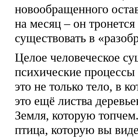
новообращенного остав
на месяц – он тронется
существовать в «разоб
Целое человеческое сущ
психические процессы 
это не только тело, в к
это ещё листва деревь
Земля, которую топчем
птица, которую вы вид