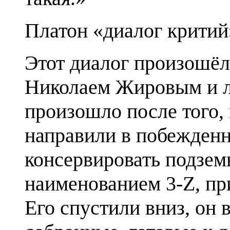
Платон «диалог критий
Этот диалог произош
Николаем Жировым и л
произошло после того,
направили в побежден
консервировать подзем
наименованием 3-Z, п
Его спустили вниз, он 