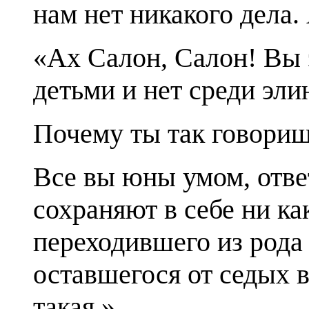
нам нет никакого дела. 
«Ах Салон, Салон! Вы 
детьми и нет среди эли
Почему ты так говориш
Все вы юны умом, отве
сохраняют в себе ни ка
переходившего из рода 
оставшегося от седых 
такая.»