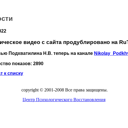
ости
022
ическое видео с сайта продублировано на Ru
ью Подхватилина Н.В. теперь на канале
Nikolay_Podkhv
ство показов: 2890
т к списку
copyright © 2001-2008 Все права защищены.
Центр Психологического Восстановления