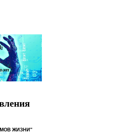
овления
ТМОВ ЖИЗНИ"