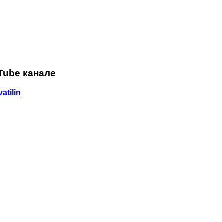
Tube канале
atilin