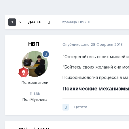
1
2
ДАЛЕЕ
Страница 1 из 2
НВП
Опубликовано
28 Февраля 2013
"Остерегайтесь своих мыслей и
"Бойтесь своих желаний они мо
Психофизиология процесса в ма
Пользователи
Психические механизмы
1.6k
Пол:
Мужчина
Цитата