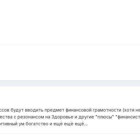
сов будут вводить предмет финансовой грамотности (хотя нет
ества с резонансом на Здоровье и другие "плюсы" "финансис
тивный ум богатство и ещё ещё ещё....