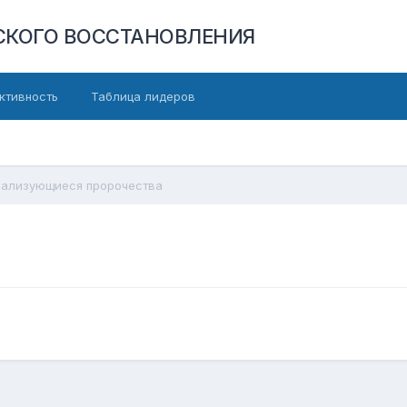
СКОГО ВОССТАНОВЛЕНИЯ
ктивность
Таблица лидеров
ализующиеся пророчества
а